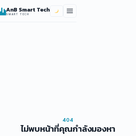
ข้ามไปยังเนื้อหาหลัก
AnB Smart Tech
SMART TECH
404
ไม่พบหน้าที่คุณกำลังมองหา