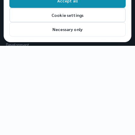
Accept all
บทความล่าสุด
Cookie settings
การใช้งาน Parallel Desktop เพื่อทดสอบ macOS Public Beta
การใช้ Parallels Desktop บน Apple Silicon M1-M5 เพื่อใช้งาน Windows 11
Necessary only
บน Mac
Exploring the Impact of Cloud-Based Applications in Software
Development
© 2026 AnB Smart Tech Co., Ltd. สงวนลิขสิทธิ์