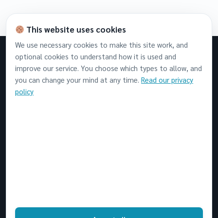
This website uses cookies
We use necessary cookies to make this site work, and
optional cookies to understand how it is used and
AnB Smart Tech
improve our service. You choose which types to allow, and
SMART TECH
you can change your mind at any time.
Read our privacy
ซอฟต์แวร์แบบสมัครสมาชิกบนคลาวด์ การอบรม
policy
Parallels Desktop สำหรับ Apple Silicon และการ
พัฒนาซอฟต์แวร์เฉพาะทางบน Google Cloud
Platform
เมนูหลัก
Home
Products
Blog
Video Hub
Contact us